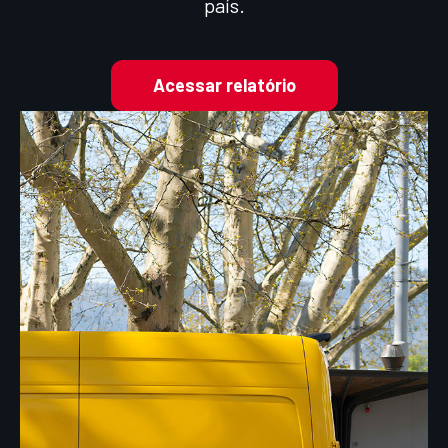
país.​
Acessar relatório