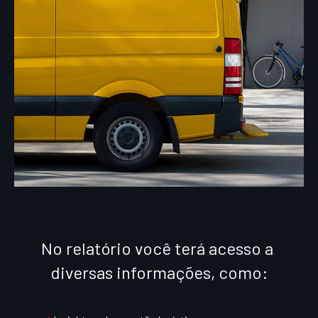
No relatório você terá acesso a
diversas informações, como: